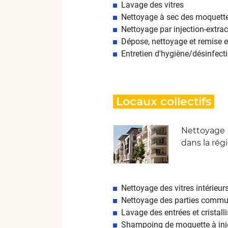
Lavage des vitres
Nettoyage à sec des moquette
Nettoyage par injection-extrac
Dépose, nettoyage et remise e
Entretien d'hygiène/désinfec
Locaux collectifs
Nettoyage 
dans la rég
Nettoyage des vitres intérieurs
Nettoyage des parties communes
Lavage des entrées et cristall
Shampoing de moquette à inje