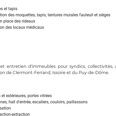
s et tapis
tion des moquettes, tapis, tentures murales fauteuil et sièges
n place des rideaux
tion des locaux médicaux
et entretien d'immeubles pour syndics, collectivités, 
ion de Clermont-Ferrand, Issoire et du Puy-de-Dôme.
 et extérieures, portes vitrées
, hall d'entrée, escaliers, couloirs, paillassons
isation
ction-extraction