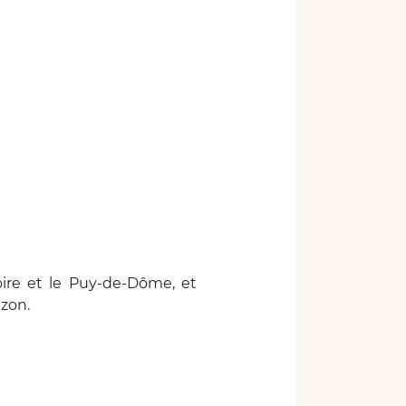
oire et le Puy-de-Dôme, et
azon.