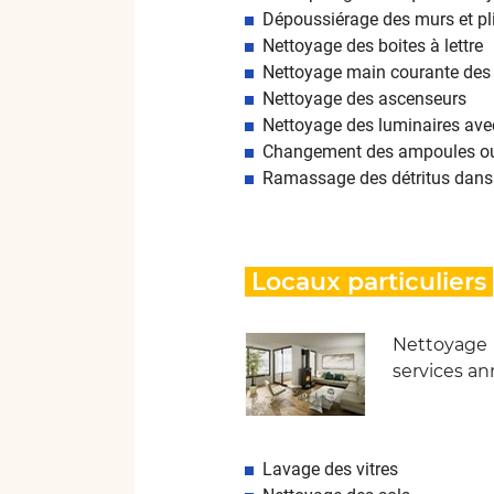
Dépoussiérage des murs et pl
Nettoyage des boites à lettre
Nettoyage main courante des e
Nettoyage des ascenseurs
Nettoyage des luminaires av
Changement des ampoules ou
Ramassage des détritus dans l
Locaux particuliers
Nettoyage 
services an
Lavage des vitres