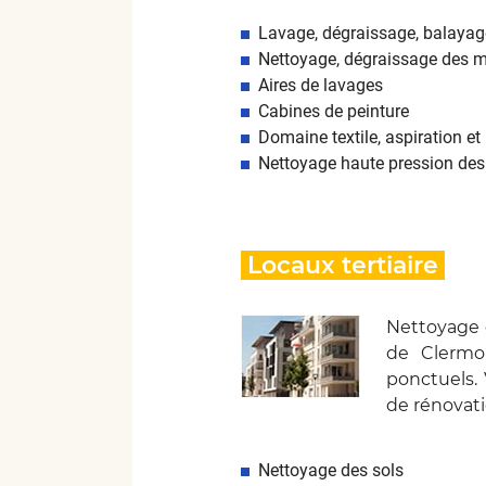
Lavage, dégraissage, balayage
Nettoyage, dégraissage des 
Aires de lavages
Cabines de peinture
Domaine textile, aspiration e
Nettoyage haute pression des
Locaux tertiaire
Nettoyage 
de Clermon
ponctuels.
de rénovati
Nettoyage des sols