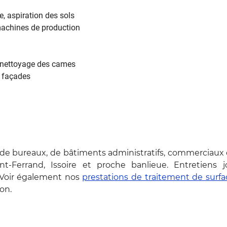
, aspiration des sols
machines de production
t nettoyage des cames
 façades
de bureaux, de bâtiments administratifs, commerciaux o
t-Ferrand, Issoire et proche banlieue. Entretiens jo
 Voir également nos
prestations de traitement de surfa
on.