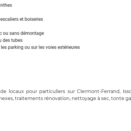
inthes
scaliers et boiseries
ec ou sans démontage
 des tubes
es parking ou sur les voies extérieures
de locaux pour particuliers sur Clermont-Ferrand, Iss
nexes, traitements rénovation, nettoyage à sec, tonte g