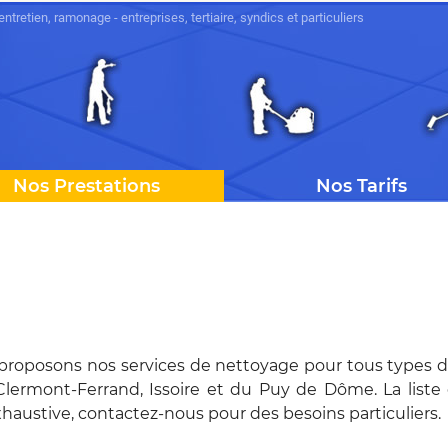
tretien, ramonage - entreprises, tertiaire, syndics et particuliers
Nos Prestations
Nos Tarifs
roposons nos services de nettoyage pour tous types de
Clermont-Ferrand, Issoire et du Puy de Dôme. La liste 
xhaustive, contactez-nous pour des besoins particuliers.